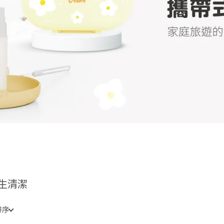
生清潔
排序