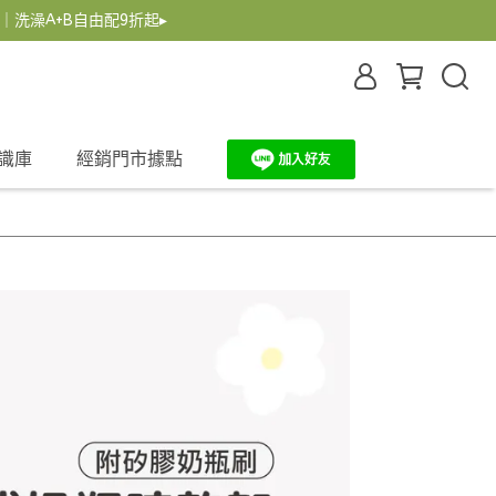
｜洗澡A+B自由配9折起▸
識庫
經銷門市據點