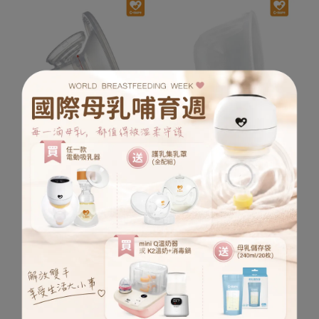
Cmore 二代免持喇叭罩
Cmore 二代免持集乳杯
27mm【2.0小籠包專用】
180ml【2.0小籠包專用】
NT$450
NT$590
NT$250
NT$390
加入購物車
加入購物車