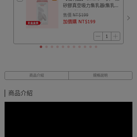
矽膠真空吸力集乳器(集乳
瓶)｜彩盒盒損
售價
NT$199
加價購
NT$199
商品介紹
規格說明
商品介紹