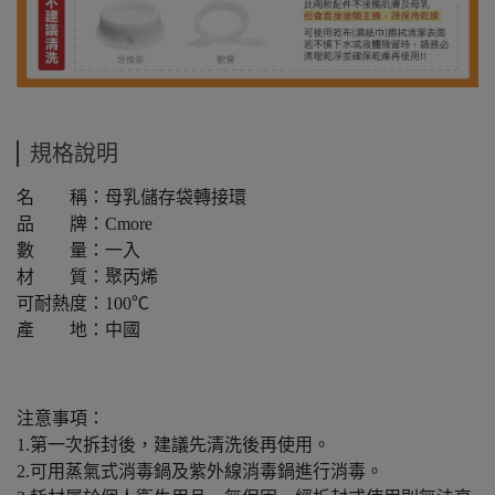
規格說明
名 稱：母乳儲存袋轉接環
品 牌：Cmore
數 量：一入
材 質：聚丙烯
可耐熱度：100℃
產 地：中國
注意事項：
1.第一次拆封後，建議先清洗後再使用。
2.可用蒸氣式消毒鍋及紫外線消毒鍋進行消毒。